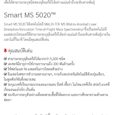
เพื่อให้สามารถระบุชนิดของจุลินทรีย์ได้อย่างแม่นยำถึงระดับสายพันธุ์
Smart MS 5020™
Smart MS 5020 ใช้เทคโนโลยี MALDI-TOF MS (Matrix-Assisted Laser
Desorption/Ionization Time-of-Flight Mass Spectrometry) ซึ่งเป็นเทคโนโลยี
แมสสเปกโตรเมตรีที่สามารถระบุจุลินทรีย์ได้อย่างแม่นยำในระดับสายพันธุ์ภายใน
เวลาไม่กี่วินาที โดยมีคุณสมบัติเด่น
คุณสมบัติเด่น
สามารถระบุจุลินทรีย์ได้มากกว่า 5,000 ชนิด
เลเซอร์มีอายุการใช้งานยาวนานถึง 200 พันล้านครั้ง
ใช้ฟอร์แมต 96 แพลตในการโหลดตัวอย่าง
อินเตอร์เฟซการทำงานหลายภาษา, การเก็บสเปกตรัมอัตโนมัติด้วยปุ่มเดียว,
โมดูลฟังก์ชันที่เหมาะสม
ระบุแบคทีเรียแกรมบวกและแกรมลบ ยีสต์ เชื้อรา ไมโคแบคทีเรีย สปอร์ แบคที
เรียแอนแอโรบิก เป็นต้น
รองรับการระบุตัวอย่างเลือดเพาะเชื้อที่ให้ผลบวก และการศึกษาความต้านทาน
ต่อยา