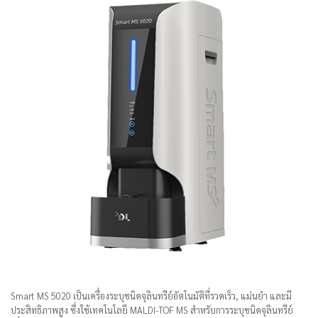
Smart MS 5020 เป็นเครื่องระบุชนิดจุลินทรีย์อัตโนมัติที่รวดเร็ว, แม่นยำ และมี
ประสิทธิภาพสูง ซึ่งใช้เทคโนโลยี MALDI-TOF MS สำหรับการระบุชนิดจุลินทรีย์