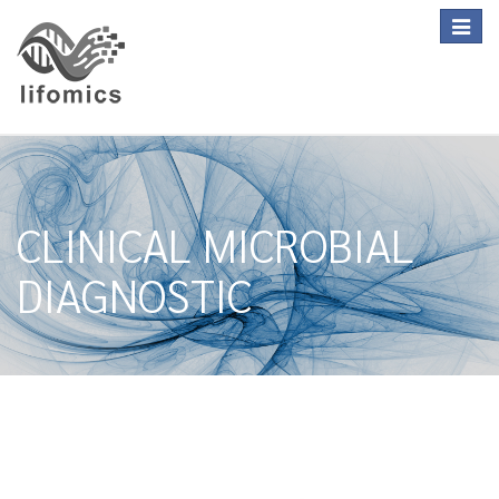
Toggle
navigat
CLINICAL MICROBIAL
DIAGNOSTIC