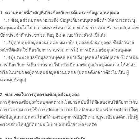
1. ความหมายที่สำคัญที่เกี่ยวข้องกับการคุ้มครองข้อมูลส่วนบุคคล
1.1 ข้อมูลส่วนบุคคล หมายถึง ข้อมูลเกี่ยวกับบุคคลซึ่งทำให้สามารถระบุ
ตัวบุคคลนั้นได้ไม่ว่าทางตรงหรือทางอ้อม ยกตัวอย่าง เช่น ชื่อ-นามสกุล เลข
บัตรประจำตัวประชาชน ที่อยู่ อีเมล เบอร์โทรศัพท์ เป็นต้น
1.2 ผู้ควบคุมข้อมูลส่วนบุคคล หมายถึง บุคคลหรือนิติบุคคล ซึ่งมีอำนาจ
หน้าที่ตัดสินใจเกี่ยวกับการรวบรวม การใช้ การเปิดเผยข้อมูลส่วนบุคคล
1.3 ผู้ประมวลผลข้อมูลส่วนบุคคล หมายถึง บุคคลหรือนิติบุคคล ซึ่งดำเนิน
การเกี่ยวกับการเก็บ รวบรวม ใช้ หรือเปิดเผยข้อมูลส่วนบุคคลภายใต้คำสั่ง
หรือในนามของผู้ควบคุมข้อมูลส่วนบุคคล (บุคคลดังกล่าวต้องไม่เป็น ผู้
ควบคุมข้อมูล)
2. ขอบเขตในการคุ้มครองข้อมูลส่วนบุคคล
การคุ้มครองข้อมูลส่วนบุคคลตามนโยบายฉบับนี้ให้มีผลบังคับใช้กับการเก็บ
การรวบรวม การใช้ การเปิดเผย การแก้ไขเปลี่ยนแปลง หรือกระทำการใดๆ
ต่อข้อมูลส่วนบุคคล โดยมีฝ่ายควบคุมการปฏิบัติตามกฎระเบียบองค์กรเป็นผู้
ตรวจสอบให้ปฏิบัติตามนโยบายฉบับนี้อย่างเคร่งครัด