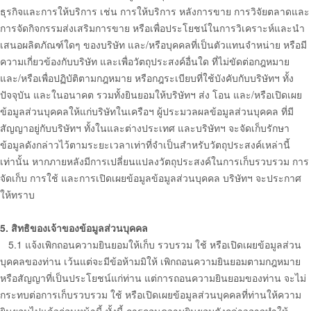
ธุรกิจและการให้บริการ เช่น การให้บริการ หลังการขาย การวิจัยตลาดและ
การจัดกิจกรรมส่งเสริมการขาย หรือเพื่อประโยชน์ในการวิเคราะห์และนำ
เสนอผลิตภัณฑ์ใดๆ ของบริษัท และ/หรือบุคคลที่เป็นตัวแทนจำหน่าย หรือมี
ความเกี่ยวข้องกับบริษัท และเพื่อวัตถุประสงค์อื่นใด ที่ไม่ขัดต่อกฎหมาย
และ/หรือเพื่อปฏิบัติตามกฎหมาย หรือกฎระเบียบที่ใช้บังคับกับบริษัทฯ ทั้ง
ปัจจุบัน และในอนาคต รวมทั้งยินยอมให้บริษัทฯ ส่ง โอน และ/หรือเปิดเผย
ข้อมูลส่วนบุคคลให้แก่บริษัทในเครือฯ ผู้ประมวลผลข้อมูลส่วนบุคคล ที่มี
สัญญาอยู่กับบริษัทฯ ทั้งในและต่างประเทศ และบริษัทฯ จะจัดเก็บรักษา
ข้อมูลดังกล่าวไว้ตามระยะเวลาเท่าที่จำเป็นสำหรับวัตถุประสงค์เหล่านี้
เท่านั้น หากภายหลังมีการเปลี่ยนแปลงวัตถุประสงค์ในการเก็บรวบรวม การ
จัดเก็บ การใช้ และการเปิดเผยข้อมูลข้อมูลส่วนบุคคล บริษัทฯ จะประกาศ
ให้ทราบ
5. สิทธิของเจ้าของข้อมูลส่วนบุคคล
5.1 แจ้งเพิกถอนความยินยอมให้เก็บ รวบรวม ใช้ หรือเปิดเผยข้อมูลส่วน
บุคคลของท่าน เว้นแต่จะมีข้อห้ามมิให้ เพิกถอนความยินยอมตามกฎหมาย
หรือสัญญาที่เป็นประโยชน์แก่ท่าน แต่การถอนความยินยอมของท่าน จะไม่
กระทบต่อการเก็บรวบรวม ใช้ หรือเปิดเผยข้อมูลส่วนบุคคลที่ท่านให้ความ