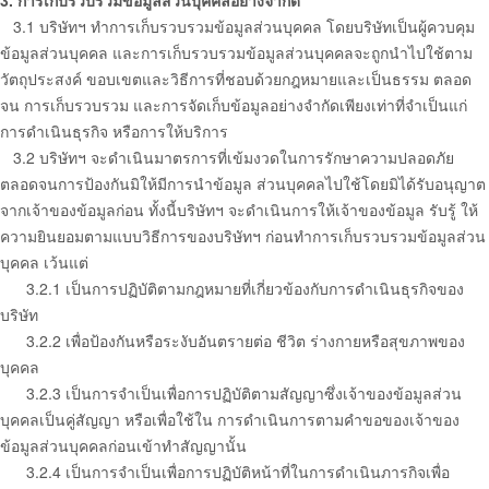
3. การเก็บรวบรวมข้อมูลส่วนบุคคลอย่างจำกัด
3.1 บริษัทฯ ทำการเก็บรวบรวมข้อมูลส่วนบุคคล โดยบริษัทเป็นผู้ควบคุม
ข้อมูลส่วนบุคคล และการเก็บรวบรวมข้อมูลส่วนบุคคลจะถูกนำไปใช้ตาม
วัตถุประสงค์ ขอบเขตและวิธีการที่ชอบด้วยกฎหมายและเป็นธรรม ตลอด
จน การเก็บรวบรวม และการจัดเก็บข้อมูลอย่างจำกัดเพียงเท่าที่จำเป็นแก่
การดำเนินธุรกิจ หรือการให้บริการ
3.2 บริษัทฯ จะดำเนินมาตรการที่เข้มงวดในการรักษาความปลอดภัย
ตลอดจนการป้องกันมิให้มีการนำข้อมูล ส่วนบุคคลไปใช้โดยมิได้รับอนุญาต
จากเจ้าของข้อมูลก่อน ทั้งนี้บริษัทฯ จะดำเนินการให้เจ้าของข้อมูล รับรู้ ให้
ความยินยอมตามแบบวิธีการของบริษัทฯ ก่อนทำการเก็บรวบรวมข้อมูลส่วน
บุคคล เว้นแต่
3.2.1 เป็นการปฏิบัติตามกฎหมายที่เกี่ยวข้องกับการดำเนินธุรกิจของ
บริษัท
3.2.2 เพื่อป้องกันหรือระงับอันตรายต่อ ชีวิต ร่างกายหรือสุขภาพของ
บุคคล
3.2.3 เป็นการจำเป็นเพื่อการปฏิบัติตามสัญญาซึ่งเจ้าของข้อมูลส่วน
บุคคลเป็นคู่สัญญา หรือเพื่อใช้ใน การดำเนินการตามคำขอของเจ้าของ
ข้อมูลส่วนบุคคลก่อนเข้าทำสัญญานั้น
3.2.4 เป็นการจำเป็นเพื่อการปฏิบัติหน้าที่ในการดำเนินภารกิจเพื่อ