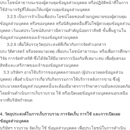
ประโยชน์สาธารณะของผู้ควบคุมข้อมูลส่วนบุคคล หรือปฏิบัติหน้าที่ในการ
ใช้อำนาจรัฐที่ได้มอบให้แก่ผู้ควบคุมข้อมูลส่วนบุคคล
3.2.5 เป็นการจำเป็นเพื่อประโยชน์โดยชอบด้วยกฎหมายของผู้ควบคุม
ข้อมูลส่วนบุคคล หรือของบุคคล หรือนิติบุคคลอื่นที่ไม่ใช่ผู้ควบคุมข้อมูลส่วน
บุคคล เว้นแต่ประโยชน์ดังกล่าวมีความสำคัญน้อยกว่าสิทธิ ขั้นพื้นฐานใน
ข้อมูลส่วนบุคคลของเจ้าของข้อมูลส่วนบุคคล
3.2.6 เพื่อให้บรรลุวัตถุประสงค์ที่เกี่ยวกับการจัดทำเอกสาร
ประวัติศาสตร์ หรือจดหมายเหตุ เพื่อประโยชน์สาธารณะ หรือเพื่อการศึกษา
วิจัย การจัดทำสถิติ ซึ่งได้จัดให้มีมาตรการป้องกันที่เหมาะสม เพื่อคุ้มครอง
สิทธิและเสรีภาพของเจ้าของข้อมูลส่วนบุคคล
3.3 บริษัทฯ อาจใช้บริการของบุคคลภายนอก (ผู้ประมวลผลข้อมูลส่วน
บุคคล) เพื่อดำเนินการเกี่ยวกับกิจกรรมการให้บริการหลังการขาย ซึ่งผู้
ประมวลผลข้อมูลส่วนบุคคลนั้นจะต้องมีมาตรการรักษาความมั่นคงปลอดภัย
โดยห้ามดำเนินการเก็บรวบรวม ใช้ หรือเปิดเผยข้อมูลส่วนบุคคลนอกเหนือ
จากที่บริษัทกำหนด
4. วัตถุประสงค์ในการเก็บรวบรวม การจัดเก็บ การใช้ และการเปิดเผย
ข้อมูลส่วนบุคคล
บริษัทฯ รวบรวม จัดเก็บ ใช้ ข้อมูลส่วนบุคคล เพื่อประโยชน์ในการดำเนิน