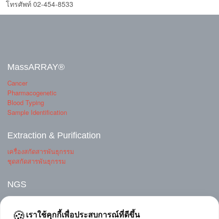
โทรศัพท์ 02-454-8533
MassARRAY®
Cancer
Pharmacogenetic
Blood Typing
Sample Identification
Extraction & Purification
เครื่องสกัดสารพันธุกรรม
ชุดสกัดสารพันธุกรรม
NGS
SURFSeq 5000
Genolab M
🍪
เราใช้คุกกี้เพื่อประสบการณ์ที่ดีขึ้น