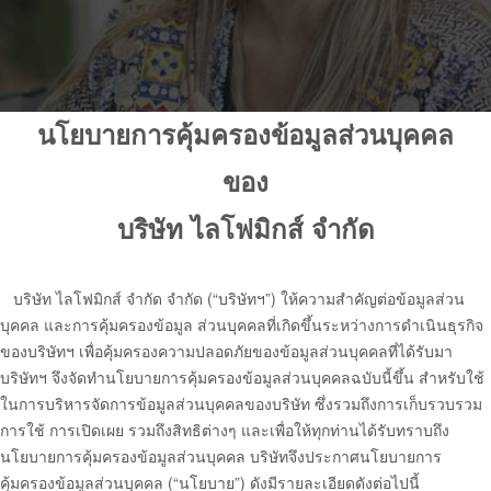
นโยบายการคุ้มครองข้อมูลส่วนบุคคล
ของ
บริษัท ไลโฟมิกส์ จำกัด
บริษัท ไลโฟมิกส์ จำกัด จำกัด (“บริษัทฯ”) ให้ความสำคัญต่อข้อมูลส่วน
บุคคล และการคุ้มครองข้อมูล ส่วนบุคคลที่เกิดขึ้นระหว่างการดำเนินธุรกิจ
ของบริษัทฯ เพื่อคุ้มครองความปลอดภัยของข้อมูลส่วนบุคคลที่ได้รับมา
บริษัทฯ จึงจัดทำนโยบายการคุ้มครองข้อมูลส่วนบุคคลฉบับนี้ขึ้น สำหรับใช้
ในการบริหารจัดการข้อมูลส่วนบุคคลของบริษัท ซึ่งรวมถึงการเก็บรวบรวม
การใช้ การเปิดเผย รวมถึงสิทธิต่างๆ และเพื่อให้ทุกท่านได้รับทราบถึง
นโยบายการคุ้มครองข้อมูลส่วนบุคคล บริษัทจึงประกาศนโยบายการ
คุ้มครองข้อมูลส่วนบุคคล (“นโยบาย”) ดังมีรายละเอียดดังต่อไปนี้