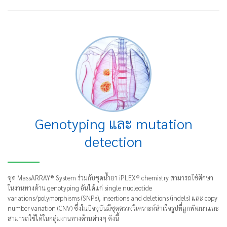
Genotyping และ mutation
detection
ชุด MassARRAY® System ร่วมกับชุดน้ำยา iPLEX® chemistry สามารถใช้ศึกษา
ในงานทางด้าน genotyping อันได้แก่ single nucleotide
variations/polymorphisms (SNPs), insertions and deletions (indels) และ copy
number variation (CNV) ซึ่งในปัจจุบันมีชุดตรวจวิเคราะห์สำเร็จรูปที่ถูกพัฒนาและ
สามารถใช้ได้ในกลุ่มงานทางด้านต่างๆ ดังนี้