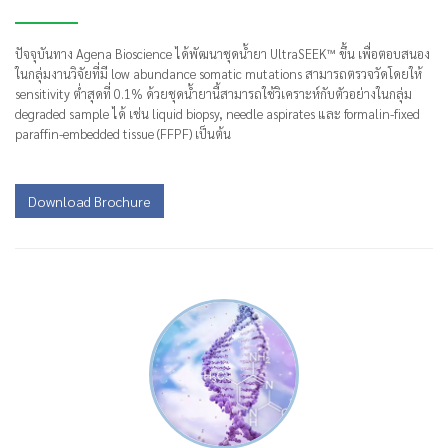
ปัจจุบันทาง Agena Bioscience ได้พัฒนาชุดน้ำยา UltraSEEK™ ขึ้น เพื่อตอบสนอง
ในกลุ่มงานวิจัยที่มี low abundance somatic mutations สามารถตรวจวัดโดยให้
sensitivity ต่ำสุดที่ 0.1% ด้วยชุดน้ำยานี้สามารถใช้วิเคราะห์กับตัวอย่างในกลุ่ม
degraded sample ได้ เช่น liquid biopsy, needle aspirates และ formalin-fixed
paraffin-embedded tissue (FFPF) เป็นต้น
Download Brochure