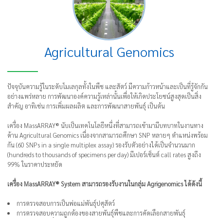
Agricultural Genomics
ปัจจุบันความรู้ในระดับโมเลกุลทั้งในพืช และสัตว์ มีความก้าวหน้าและเป็นที่รู้จักกัน
อย่างแพร่หลาย การพัฒนาองค์ความรู้เหล่านั้นเพื่อให้เกิดประโยชน์สูงสุดเป็นสิ่ง
สำคัญ อาทิเช่น การเพิ่มผลผลิต และการพัฒนาสายพันธุ์ เป็นต้น
เครื่อง MassARRAY® นับเป็นเทคโนโลยีหนึ่งที่สามารถเข้ามามีบทบาทในงานทาง
ด้าน Agricultural Genomics เนื่องจากสามารถศึกษา SNP หลายๆ ตำแหน่งพร้อม
กัน (60 SNPs in a single multiplex assay) รองรับตัวอย่างได้เป็นจำนวนมาก
(hundreds to thousands of specimens per day) มีเปอร์เซ็นต์ call rates สูงถึง
99% ในราคาประหยัด
เครื่อง MassARRAY® System สามารถรองรับงานในกลุ่ม Agrigenomics ได้ดังนี้
การตรวจสอบการเป็นพ่อแม่พันธุ์ปศุสัตว์
การตรวจสอบความถูกต้องของสายพันธุ์พืชและการคัดเลือกสายพันธุ์