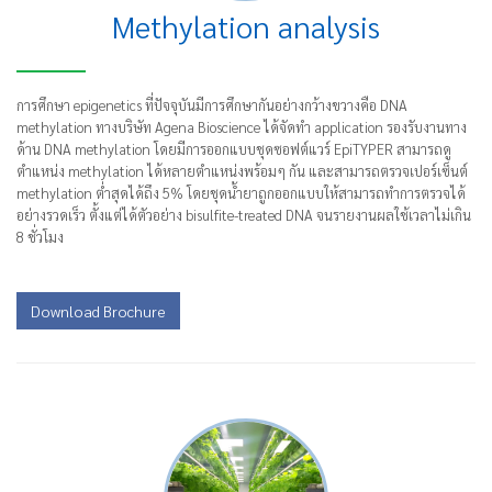
Methylation analysis
การศึกษา epigenetics ที่ปัจจุบันมีการศึกษากันอย่างกว้างขวางคือ DNA
methylation ทางบริษัท Agena Bioscience ได้จัดทำ application รองรับงานทาง
ด้าน DNA methylation โดยมีการออกแบบชุดซอฟต์แวร์ EpiTYPER สามารถดู
ตำแหน่ง methylation ได้หลายตำแหน่งพร้อมๆ กัน และสามารถตรวจเปอร์เซ็นต์
methylation ต่ำสุดได้ถึง 5% โดยชุดน้ำยาถูกออกแบบให้สามารถทำการตรวจได้
อย่างรวดเร็ว ตั้งแต่ได้ตัวอย่าง bisulfite-treated DNA จนรายงานผลใช้เวลาไม่เกิน
8 ชั่วโมง
Download Brochure